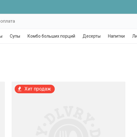
 оплата
ы
Супы
Комбо больших порций
Десерты
Напитки
Ли
Хит продаж