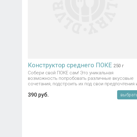
Конструктор среднего ПОКЕ
250 г
Собери свой ПОКЕ сам! Это уникальная
возможность попробовать различные вкусовые
сочетания, подстроить их под свои предпочтения 
выбрать фаворита вкуса!
390 руб.
выбрат
Цена: 390₽, но окончательно она зависит от твоег
выбора! Погнали??
v